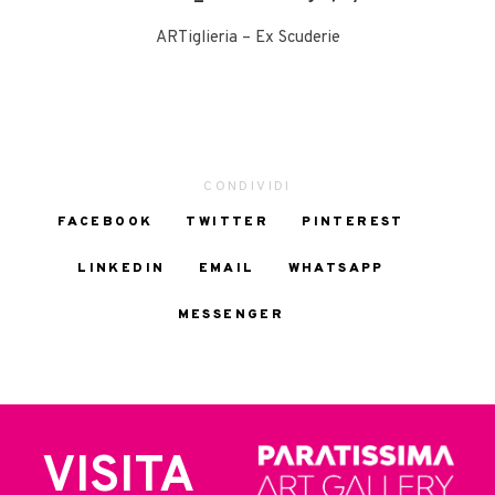
ARTiglieria – Ex Scuderie
CONDIVIDI
FACEBOOK
TWITTER
PINTEREST
LINKEDIN
EMAIL
WHATSAPP
MESSENGER
VISITA