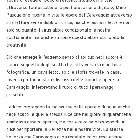
voglia di evadere. Dopo un attento studio delle tele,
attraverso l’autoscatto e la post produzione digitale, Mino
Pasqualone riporta in vita le opere del Caravaggio attraverso
una lettura senza dubbio ironica, ma che lascia riflettere non
solo su quanto il virus abbia condizionato la nostra
quotidianità, ma anche su come questo abbia stimolato la
creatività.
Ciò che emerge è l’estremo senso di solitudine: l’autore è
l’unico soggetto degli scatti che, attraverso la macchina
fotografica, un cavalletto, abiti e stoffe trovate in casa,
diventa protagonista indiscusso delle iconiche opere di
Caravaggio, interpretano il ruolo di tutti i personaggi
presenti.
La luce, protagonista indiscussa nelle opere e dunque anche
negli scatti, è quella stessa luce che nei giorni di quarantena
sembrava essersi spenta, ma che aveva solo bisogno di un
click per riportare la Bellezza nelle nostre vite. La stessa
bellezza che Caravaggio ci ha regalato ed ha reso eterna.