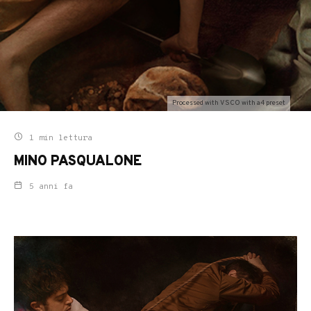
Processed with VSCO with a4 preset
1 min lettura
MINO PASQUALONE
5 anni fa