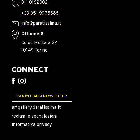
011 0162002
+39 351 9975585
info@paratissima.it
Officine S
Corso Mortara 24
10149 Torino
CONNECT
ISCRIVITI ALLA NEWSLETTER
artgallery.paratissima.it
reclami e segnalazioni
informativa privacy