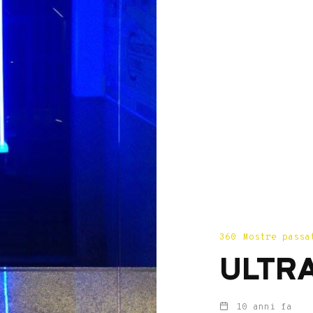
360
Mostre passa
ULTR
10 anni fa