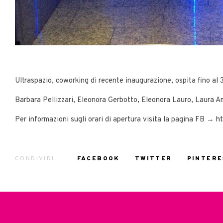
Ultraspazio, coworking di recente inaugurazione, ospita fino al 
Barbara Pellizzari, Eleonora Gerbotto, Eleonora Lauro, Laura A
Per informazioni sugli orari di apertura visita la pagina FB →
h
CONDIVIDI
FACEBOOK
TWITTER
PINTERE