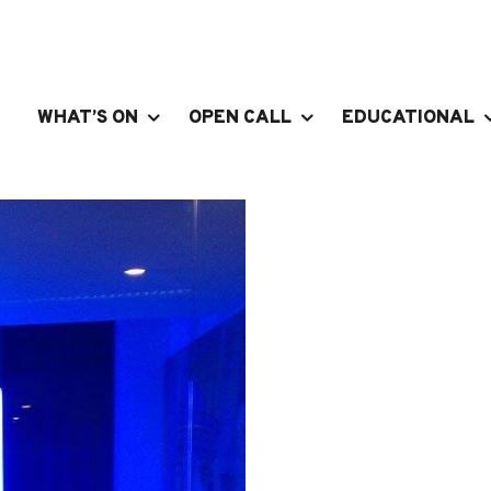
WHAT’S ON
OPEN CALL
EDUCATIONAL