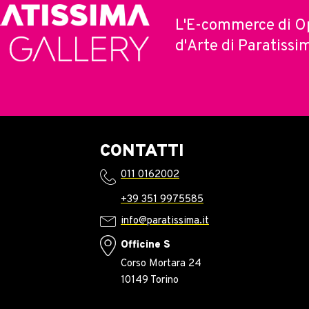
L'E-commerce di O
d'Arte di Paratissi
CONTATTI
011 0162002
+39 351 9975585
info@paratissima.it
Officine S
Corso Mortara 24
10149 Torino