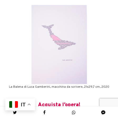
La Balena di Luca Gamberini, macchina da scrivere, 21x29,7 cm, 2020
IT
Acquista l’opera!