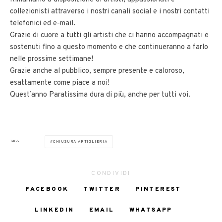
collezionisti attraverso i nostri canali social e i nostri contatti
telefonici ed e-mail.
Grazie di cuore a tutti gli artisti che ci hanno accompagnati e
sostenuti fino a questo momento e che continueranno a farlo
nelle prossime settimane!
Grazie anche al pubblico, sempre presente e caloroso,
esattamente come piace a noi!
Quest’anno Paratissima dura di più, anche per tutti voi.
TAGS
CHIUSURA ARTIGLIERIA
CONDIVIDI
FACEBOOK
TWITTER
PINTEREST
LINKEDIN
EMAIL
WHATSAPP