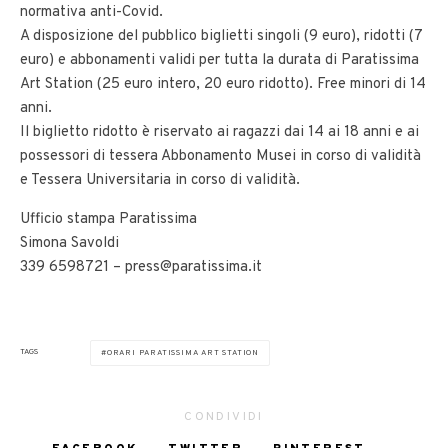
normativa anti-Covid.
A disposizione del pubblico biglietti singoli (9 euro), ridotti (7
euro) e abbonamenti validi per tutta la durata di Paratissima
Art Station (25 euro intero, 20 euro ridotto). Free minori di 14
anni.
Il biglietto ridotto è riservato ai ragazzi dai 14 ai 18 anni e ai
possessori di tessera Abbonamento Musei in corso di validità
e Tessera Universitaria in corso di validità.
Ufficio stampa Paratissima
Simona Savoldi
339 6598721 – press@paratissima.it
TAGS
ORARI PARATISSIMA ART STATION
CONDIVIDI