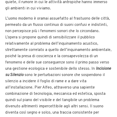
quiete, il rumore in cui le attività antropiche hanno immerso
gli ambienti in cui viviamo.
L’uomo moderno è oramai assuefatto al frastuono delle città,
permeato da un flusso continuo di suoni confusi e indistinti,
non percepisce più i fenomeni sonori che lo circondano.
L’opera si propone quindi di sensibilizzare il pubblico
relativamente al problema dell’inquinamento acustico,
strettamente correlato a quello dell’inquinamento ambientale,
poiché la presa di coscienza e la consapevolezza di un
fenomeno e delle sue conseguenze sono il primo passo verso
una gestione ecologica e sostenibile dello stesso. In
Incisione
su Silenzio
sono le perturbazioni sonore che sospendono il
silenzio a incidere il foglio di rame e a dare vita
all’installazione. Pier Alfeo, attraverso una sapiente
combinazione di tecnologia, meccanica ed estetica, sposta
quindi sul piano del visibile e del tangibile un problema
divenuto altrimenti impercettibile agli altri sensi. Il suono
diventa così segno e solco, una traccia consistente per