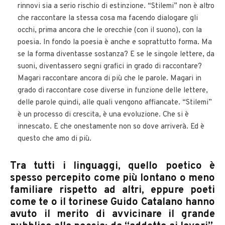
rinnovi sia a serio rischio di estinzione. “Stilemi” non è altro
che raccontare la stessa cosa ma facendo dialogare gli
occhi, prima ancora che le orecchie (con il suono), con la
poesia. In fondo la poesia è anche e soprattutto forma. Ma
se la forma diventasse sostanza? E se le singole lettere, da
suoni, diventassero segni grafici in grado di raccontare?
Magari raccontare ancora di più che le parole. Magari in
grado di raccontare cose diverse in funzione delle lettere,
delle parole quindi, alle quali vengono affiancate. “Stilemi”
è un processo di crescita, è una evoluzione. Che si è
innescato. E che onestamente non so dove arriverà. Ed è
questo che amo di più.
Tra tutti i linguaggi, quello poetico è
spesso percepito come più lontano o meno
familiare rispetto ad altri, eppure poeti
come te o il torinese Guido Catalano hanno
avuto il merito di avvicinare il grande