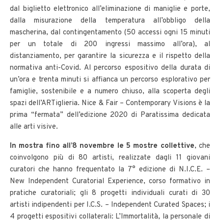
dal biglietto elettronico all’eliminazione di maniglie e porte,
dalla misurazione della temperatura all’obbligo della
mascherina, dal contingentamento (50 accessi ogni 15 minuti
per un totale di 200 ingressi massimo all’ora), al
distanziamento, per garantire la sicurezza e il rispetto della
normativa anti-Covid. Al percorso espositivo della durata di
un’ora e trenta minuti si affianca un percorso esplorativo per
famiglie, sostenibile e a numero chiuso, alla scoperta degli
spazi dell’ARTiglieria. Nice & Fair – Contemporary Visions è la
prima “fermata” dell’edizione 2020 di Paratissima dedicata
alle arti visive.
In mostra fino all’8 novembre le 5 mostre collettive
, che
coinvolgono più di 80 artisti, realizzate dagli 11 giovani
curatori che hanno frequentato la 7° edizione di N.I.C.E. –
New Independent Curatorial Experience, corso formativo in
pratiche curatoriali; gli 8 progetti individuali curati di 30
artisti indipendenti per I.C.S. – Independent Curated Spaces; i
4 progetti espositivi collaterali: L’Immortalità, la personale di