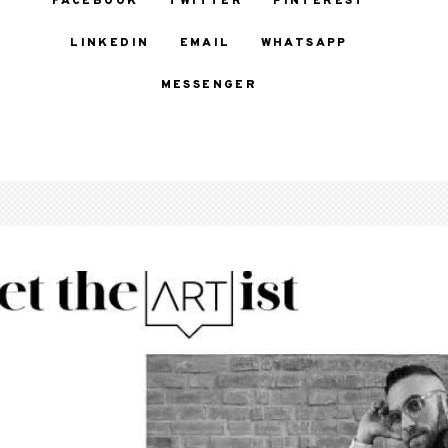
FACEBOOK
TWITTER
PINTEREST
LINKEDIN
EMAIL
WHATSAPP
MESSENGER