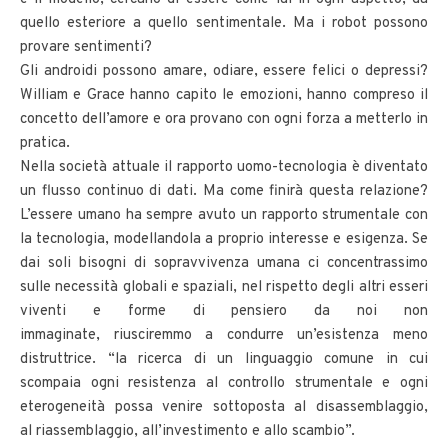
quello esteriore a quello sentimentale. Ma i robot possono
provare sentimenti?
Gli androidi possono amare, odiare, essere felici o depressi?
William e Grace hanno capito le emozioni, hanno compreso il
concetto dell’amore e ora provano con ogni forza a metterlo in
pratica.
Nella società attuale il rapporto uomo-tecnologia è diventato
un flusso continuo di dati. Ma come finirà questa relazione?
L’essere umano ha sempre avuto un rapporto strumentale con
la tecnologia, modellandola a proprio interesse e esigenza. Se
dai soli bisogni di sopravvivenza umana ci concentrassimo
sulle necessità globali e spaziali, nel rispetto degli altri esseri
viventi e forme di pensiero da noi non
immaginate, riusciremmo a condurre un’esistenza meno
distruttrice. “la ricerca di un linguaggio comune in cui
scompaia ogni resistenza al controllo strumentale e ogni
eterogeneità possa venire sottoposta al disassemblaggio,
al riassemblaggio, all’investimento e allo scambio”.