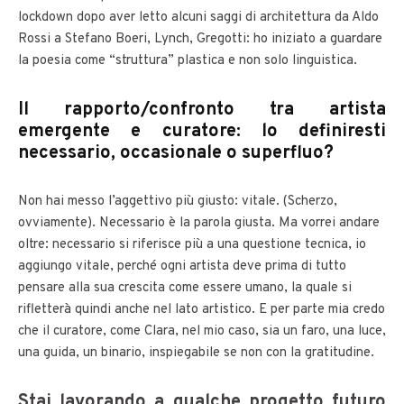
lockdown dopo aver letto alcuni saggi di architettura da Aldo
Rossi a Stefano Boeri, Lynch, Gregotti: ho iniziato a guardare
la poesia come “struttura” plastica e non solo linguistica.
Il rapporto/confronto tra artista
emergente e curatore: lo definiresti
necessario, occasionale o superfluo?
Non hai messo l’aggettivo più giusto: vitale. (Scherzo,
ovviamente). Necessario è la parola giusta. Ma vorrei andare
oltre: necessario si riferisce più a una questione tecnica, io
aggiungo vitale, perché ogni artista deve prima di tutto
pensare alla sua crescita come essere umano, la quale si
rifletterà quindi anche nel lato artistico. E per parte mia credo
che il curatore, come Clara, nel mio caso, sia un faro, una luce,
una guida, un binario, inspiegabile se non con la gratitudine.
Stai lavorando a qualche progetto futuro