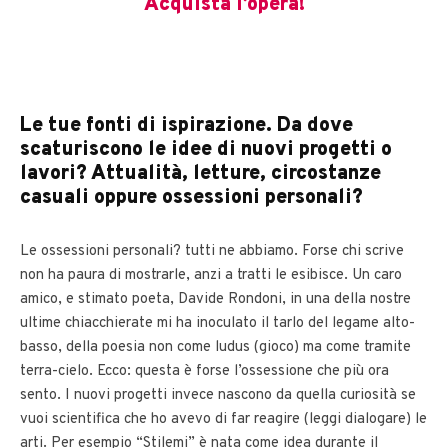
Acquista l’opera!
Le tue fonti di ispirazione. Da dove
scaturiscono le idee di nuovi progetti o
lavori? Attualità, letture, circostanze
casuali oppure ossessioni personali?
Le ossessioni personali? tutti ne abbiamo. Forse chi scrive
non ha paura di mostrarle, anzi a tratti le esibisce. Un caro
amico, e stimato poeta, Davide Rondoni, in una della nostre
ultime chiacchierate mi ha inoculato il tarlo del legame alto-
basso, della poesia non come ludus (gioco) ma come tramite
terra-cielo. Ecco: questa è forse l’ossessione che più ora
sento. I nuovi progetti invece nascono da quella curiosità se
vuoi scientifica che ho avevo di far reagire (leggi dialogare) le
arti. Per esempio “Stilemi” è nata come idea durante il