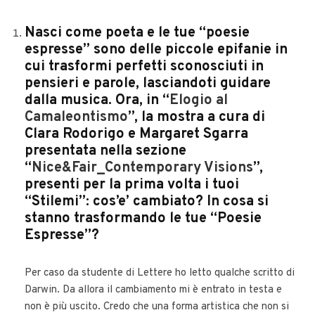
Nasci come poeta e le tue “poesie
espresse” sono delle piccole epifanie in
cui trasformi perfetti sconosciuti in
pensieri e parole, lasciandoti guidare
dalla musica. Ora, in “
Elogio al
Camaleontismo
”, la mostra a cura di
Clara Rodorigo e Margaret Sgarra
presentata nella sezione
“
Nice&Fair_Contemporary Visions
”,
presenti per la prima volta i tuoi
“Stilemi”: cos’e’ cambiato? In cosa si
stanno trasformando le tue “Poesie
Espresse”?
Per caso da studente di Lettere ho letto qualche scritto di
Darwin. Da allora il cambiamento mi è entrato in testa e
non è più uscito. Credo che una forma artistica che non si