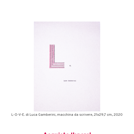
L-O-V-E. di Luca Gamberini, macchina da scrivere, 21x29,7 cm, 2020