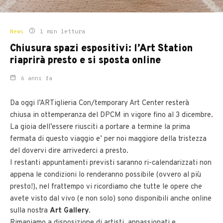
News
1 min lettura
Chiusura spazi espositivi: l’Art Station
riaprirà presto e si sposta online
6 anni fa
Da oggi l’ARTiglieria Con/temporary Art Center resterà
chiusa in ottemperanza del DPCM in vigore fino al 3 dicembre.
La gioia dell’essere riusciti a portare a termine la prima
fermata di questo viaggio e’ per noi maggiore della tristezza
del dovervi dire arrivederci a presto.
I restanti appuntamenti previsti saranno ri-calendarizzati non
appena le condizioni lo renderanno possibile (ovvero al più
presto!), nel frattempo vi ricordiamo che tutte le opere che
avete visto dal vivo (e non solo) sono disponibili anche online
sulla nostra
Art Gallery
.
Rimaniamo a disposizione di artisti, appassionati e