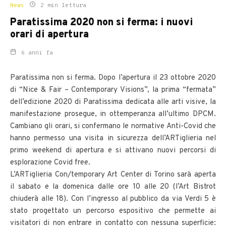
News
2 min lettura
Paratissima 2020 non si ferma: i nuovi
orari di apertura
6 anni fa
Paratissima non si ferma. Dopo l’apertura il 23 ottobre 2020
di “Nice & Fair – Contemporary Visions”, la prima “fermata”
dell’edizione 2020 di Paratissima dedicata alle arti visive, la
manifestazione prosegue, in ottemperanza all’ultimo DPCM.
Cambiano gli orari, si confermano le normative Anti-Covid che
hanno permesso una visita in sicurezza dell’ARTiglieria nel
primo weekend di apertura e si attivano nuovi percorsi di
esplorazione Covid free.
L’ARTiglieria Con/temporary Art Center di Torino sarà aperta
il sabato e la domenica dalle ore 10 alle 20 (l’Art Bistrot
chiuderà alle 18). Con l’ingresso al pubblico da via Verdi 5 è
stato progettato un percorso espositivo che permette ai
visitatori di non entrare in contatto con nessuna superficie: