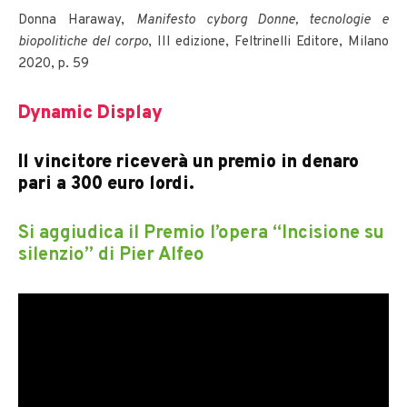
Donna Haraway,
Manifesto cyborg Donne, tecnologie e
biopolitiche del corpo
, III edizione, Feltrinelli Editore, Milano
2020, p. 59
Dynamic Display
Il vincitore riceverà un premio in denaro
pari a 300 euro lordi.
Si aggiudica il Premio l’opera
“Incisione su
silenzio” di Pier Alfeo