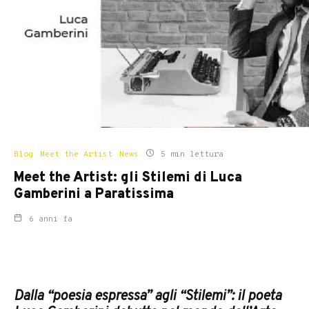
Blog
Meet the Artist
News
5 min lettura
Meet the Artist: gli Stilemi di Luca
Gamberini a Paratissima
6 anni fa
Dalla “poesia espressa” agli “Stilemi”: il poeta