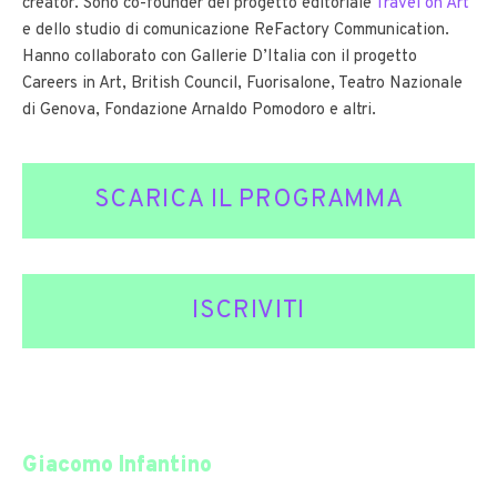
creator. Sono co-founder del progetto editoriale
Travel on Art
e dello studio di comunicazione ReFactory Communication.
Hanno collaborato con Gallerie D’Italia con il progetto
Careers in Art, British Council, Fuorisalone, Teatro Nazionale
di Genova, Fondazione Arnaldo Pomodoro e altri.
SCARICA IL PROGRAMMA
ISCRIVITI
Giacomo Infantino