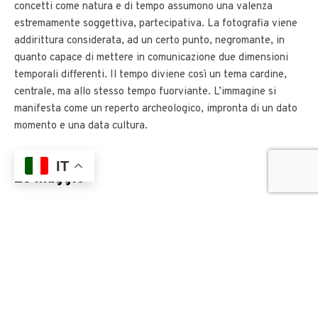
concetti come natura e di tempo assumono una valenza
estremamente soggettiva, partecipativa. La fotografia viene
addirittura considerata, ad un certo punto, negromante, in
quanto capace di mettere in comunicazione due dimensioni
temporali differenti. Il tempo diviene così un tema cardine,
centrale, ma allo stesso tempo fuorviante. L’immagine si
manifesta come un reperto archeologico, impronta di un dato
momento e una data cultura.
IT
28 maggio
Costo del workshop €60
ISCRIZIONI CHIUSE