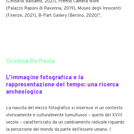
(Cinisello Balsamo, 2021), Premio Camera Work
(Palazzo
Raponi
di Ravenna, 2019), Museo degli Innocenti
(Firenze, 2021), B-Part Gallery (Berlino, 2020)”.
Cristina De Paola
L’immagine fotografica e la
rappresentazione del tempo: una ricerca
archeologica
La nascita del mezzo fotografico si inserisce in un contesto
storicamente e culturalmente tumultuoso – quello del XVIII
secolo – caratterizzato da un cambiamento radicale riguardo
la percezione del mondo da parte dell’essere umano. I