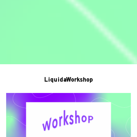
LiquidaWorkshop