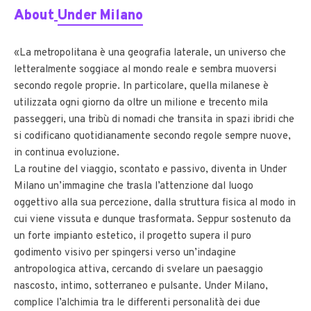
About
Under Milano
«La metropolitana è una geografia laterale, un universo che
letteralmente soggiace al mondo reale e sembra muoversi
secondo regole proprie. In particolare, quella milanese è
utilizzata ogni giorno da oltre un milione e trecento mila
passeggeri, una tribù di nomadi che transita in spazi ibridi che
si codificano quotidianamente secondo regole sempre nuove,
in continua evoluzione.
La routine del viaggio, scontato e passivo, diventa in Under
Milano un’immagine che trasla l’attenzione dal luogo
oggettivo alla sua percezione, dalla struttura fisica al modo in
cui viene vissuta e dunque trasformata. Seppur sostenuto da
un forte impianto estetico, il progetto supera il puro
godimento visivo per spingersi verso un’indagine
antropologica attiva, cercando di svelare un paesaggio
nascosto, intimo, sotterraneo e pulsante. Under Milano,
complice l’alchimia tra le differenti personalità dei due