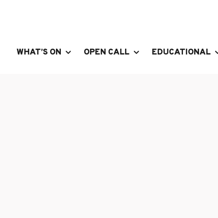
WHAT’S ON
OPEN CALL
EDUCATIONAL