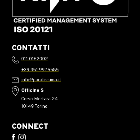
CONTATTI
011 0162002
+39 351 9975585
info@paratissima.it
Officine S
Corso Mortara 24
10149 Torino
CONNECT