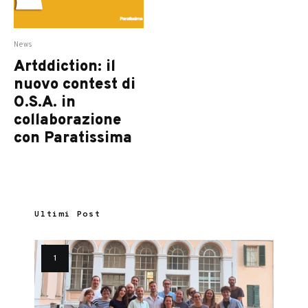
News
Artddiction: il
nuovo contest di
O.S.A. in
collaborazione
con Paratissima
Ultimi Post