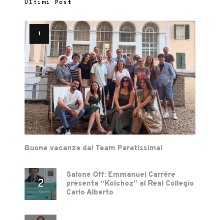
Ultimi Post
Buone vacanze dal Team Paratissima!
Salone Off: Emmanuel Carrère
presenta “Kolchoz” al Real Collegio
Carlo Alberto