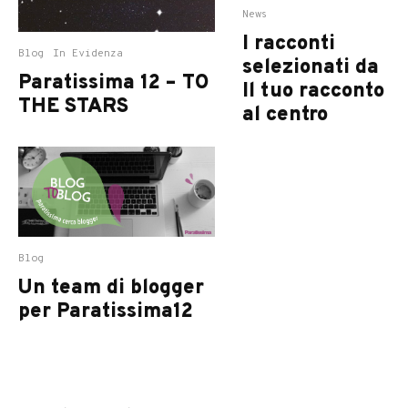
News
I racconti
Blog
In Evidenza
selezionati da
Paratissima 12 – TO
Il tuo racconto
THE STARS
al centro
Blog
Un team di blogger
per Paratissima12