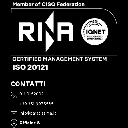
CONTATTI
011 0162002
+39 351 9975585
info@paratissima.it
Officine S