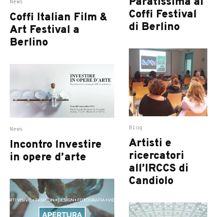
Paratissima al
News
Coffi Festival
Coffi Italian Film &
di Berlino
Art Festival a
Berlino
Blog
News
Artisti e
Incontro Investire
ricercatori
in opere d’arte
all’IRCCS di
Candiolo