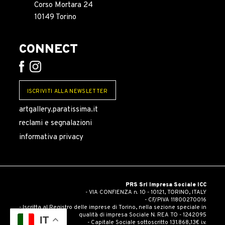
Corso Mortara 24
10149 Torino
CONNECT
ISCRIVITI ALLA NEWSLETTER
artgallery.paratissima.it
reclami e segnalazioni
informativa privacy
PRS Srl Impresa Sociale ICC
- VIA CONFIENZA n. 10 - 10121, TORINO, ITALY
- CF/PIVA 11800270016
- Iscritta al Registro delle imprese di Torino, nella sezione speciale in
qualità di impresa Sociale N. REA TO - 1242095
IT
- Capitale Sociale sottoscritto 131.868,13€ i.v.