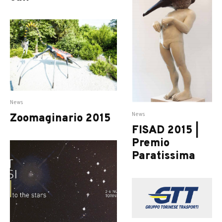
News
News
Zoomaginario 2015
FISAD 2015 |
Premio
Paratissima