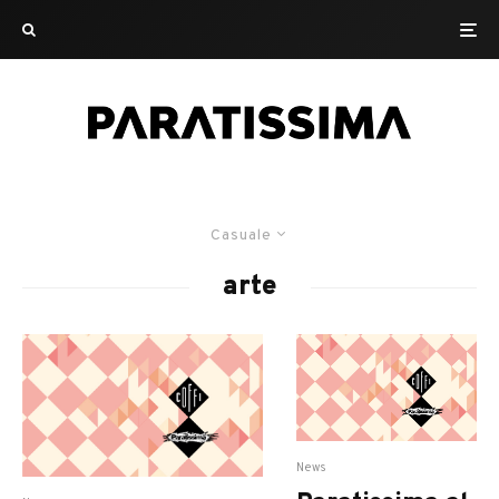
Casuale
arte
News