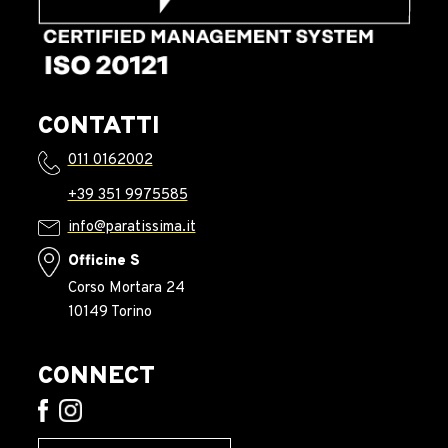
CONTATTI
011 0162002
+39 351 9975585
info@paratissima.it
Officine S
Corso Mortara 24
10149 Torino
CONNECT