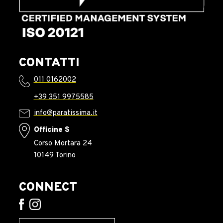
CONTATTI
011 0162002
+39 351 9975585
info@paratissima.it
Officine S
Corso Mortara 24
10149 Torino
CONNECT