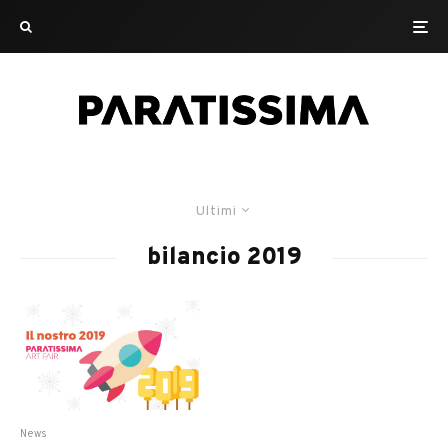
Ultimi
bilancio 2019
News