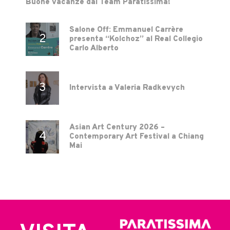
Buone vacanze dal Team Paratissima!
Salone Off: Emmanuel Carrère
presenta “Kolchoz” al Real Collegio
Carlo Alberto
Intervista a Valeria Radkevych
Asian Art Century 2026 –
Contemporary Art Festival a Chiang
Mai