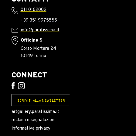
011 0162002
+39 351 9975585
info@paratissima.it
Officine S
Corso Mortara 24
10149 Torino
CONNECT
ISCRIVITI ALLA NEWSLETTER
artgallery.paratissima.it
reclami e segnalazioni
informativa privacy