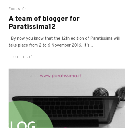
Focus On
A team of blogger for
Paratissima12
By now you know that the 12th edition of Paratissima will
take place from 2 to 6 November 2016. It’s...
LEGGI DI PIÙ