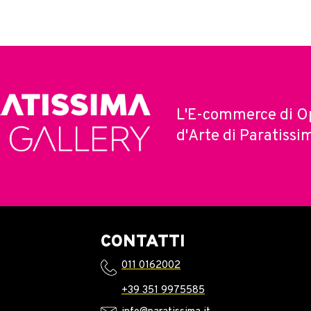
L'E-commerce di O
d'Arte di Paratissi
CONTATTI
011 0162002
+39 351 9975585