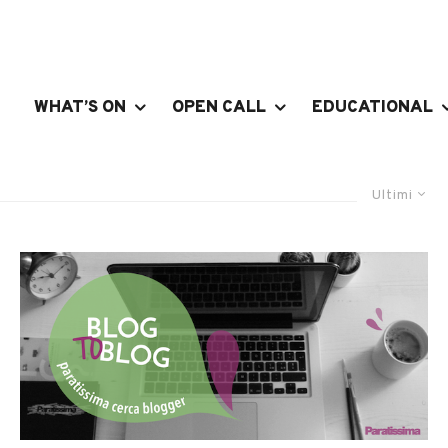
WHAT’S ON
OPEN CALL
EDUCATIONAL
Ultimi