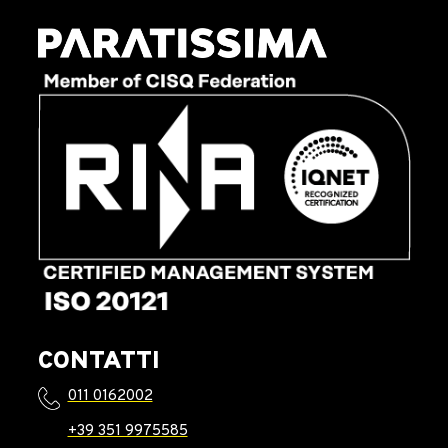
CONTATTI
011 0162002
+39 351 9975585