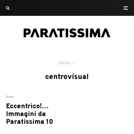
Ultimi
centrovisual
News
Eccentrico!…
Immagini da
Paratissima 10