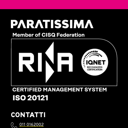
CONTATTI
011 0162002