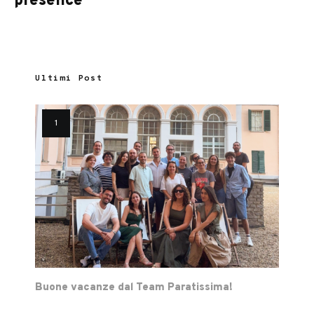
presence
Ultimi Post
Buone vacanze dal Team Paratissima!