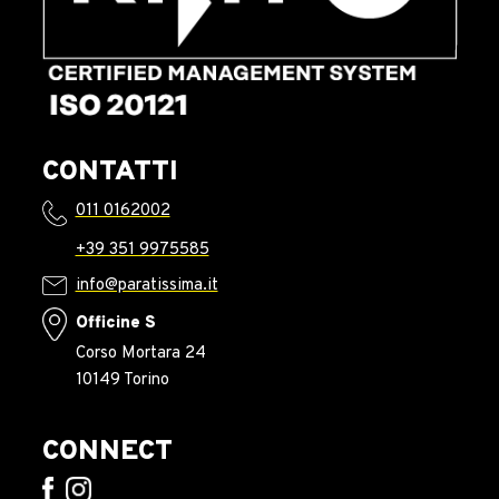
CONTATTI
011 0162002
+39 351 9975585
info@paratissima.it
Officine S
Corso Mortara 24
10149 Torino
CONNECT