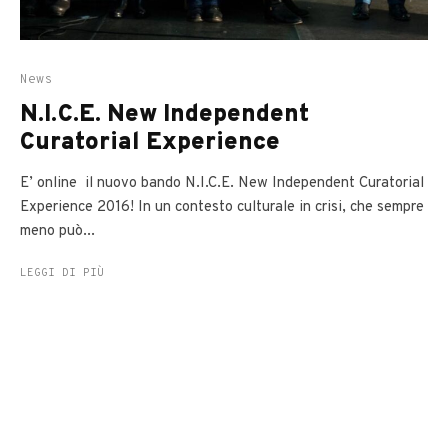
News
N.I.C.E. New Independent
Curatorial Experience
E’ online il nuovo bando N.I.C.E. New Independent Curatorial
Experience 2016! In un contesto culturale in crisi, che sempre
meno può...
LEGGI DI PIÙ