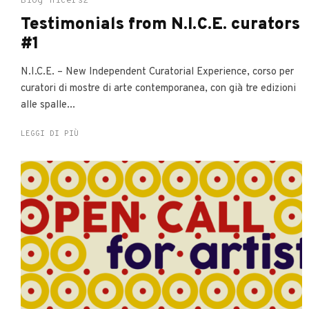
Blog
nicers2
Testimonials from N.I.C.E. curators
#1
N.I.C.E. – New Independent Curatorial Experience, corso per
curatori di mostre di arte contemporanea, con già tre edizioni
alle spalle...
LEGGI DI PIÙ