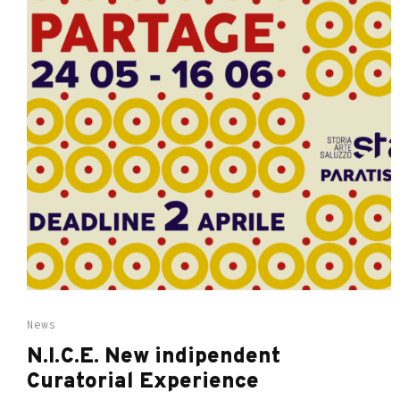
News
N.I.C.E. New indipendent
Curatorial Experience