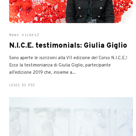
News
nicers2
N.I.C.E. testimonials: Giulia Giglio
Sono aperte le iscrizioni alla VII edizione del Corso N.I.C.E.!
Ecco la testimonianza di Giulia Giglio, partecipante
all’edizione 2019 che, insieme a...
LEGGI DI PIÙ