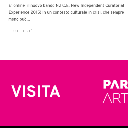
E’ online il nuovo bando N.I.C.E. New Independent Curatorial
Experience 2015! In un contesto culturale in crisi, che sempre
meno può...
LEGGI DI PIÙ
VISITA