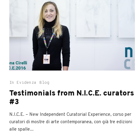
In Evidenza
Blog
Testimonials from N.I.C.E. curators
#3
N.I.C.E. – New Independent Curatorial Experience, corso per
curatori di mostre di arte contemporanea, con già tre edizioni
alle spalle...