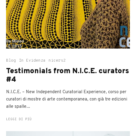
Blog
In Evidenza
nicers2
Testimonials from N.I.C.E. curators
#4
N.I.C.E. – New Independent Curatorial Experience, corso per
curatori di mostre di arte contemporanea, con già tre edizioni
alle spalle...
LEGGI DI PIÙ