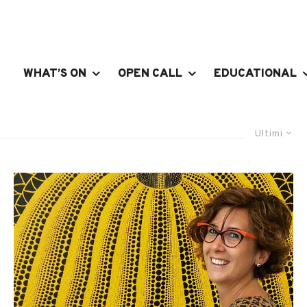
WHAT’S ON
OPEN CALL
EDUCATIONAL
Ultimi