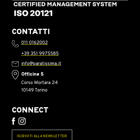
CONTATTI
011 0162002
+39 351 9975585
info@paratissima.it
Officine S
Corso Mortara 24
10149 Torino
CONNECT
ISCRIVITI ALLA NEWSLETTER