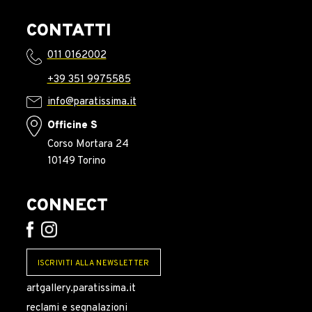
CONTATTI
011 0162002
+39 351 9975585
info@paratissima.it
Officine S
Corso Mortara 24
10149 Torino
CONNECT
ISCRIVITI ALLA NEWSLETTER
artgallery.paratissima.it
reclami e segnalazioni