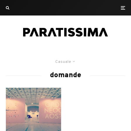
Casuale
domande