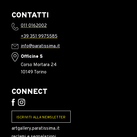
CONTATTI
011 0162002
+39 351 9975585
info@paratissima.it
Officine S
Corso Mortara 24
10149 Torino
CONNECT
ISCRIVITI ALLA NEWSLETTER
artgallery.paratissima.it
reclami e segnalazioni