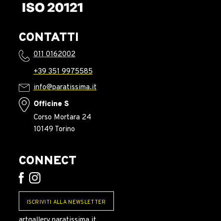
CONTATTI
011 0162002
+39 351 9975585
info@paratissima.it
Officine S
Corso Mortara 24
10149 Torino
CONNECT
ISCRIVITI ALLA NEWSLETTER
artgallery.paratissima.it