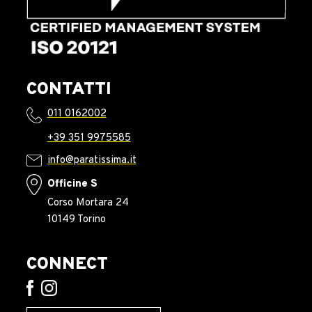
CONTATTI
011 0162002
+39 351 9975585
info@paratissima.it
Officine S
Corso Mortara 24
10149 Torino
CONNECT