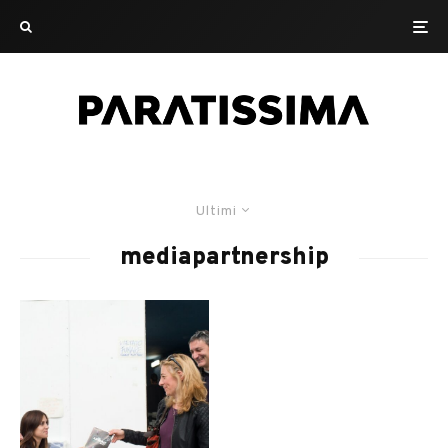
Ultimi
mediapartnership