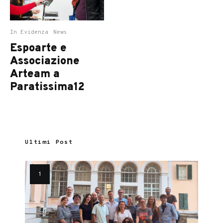
In Evidenza
News
Espoarte e
Associazione
Arteam a
Paratissima12
Ultimi Post