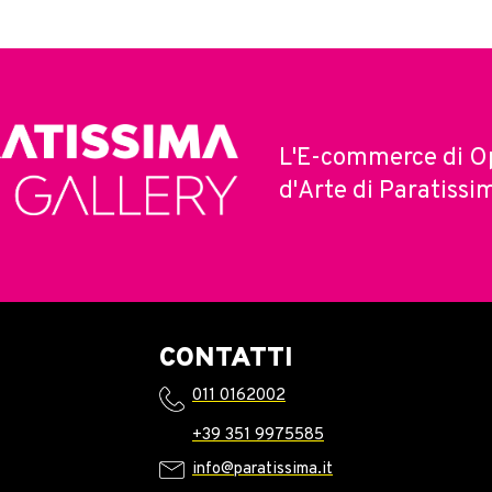
L'E-commerce di O
d'Arte di Paratissi
CONTATTI
011 0162002
+39 351 9975585
info@paratissima.it