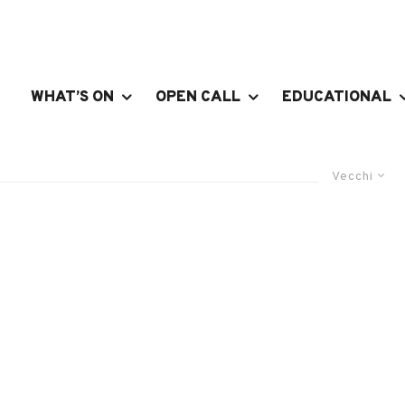
WHAT’S ON
OPEN CALL
EDUCATIONAL
Vecchi