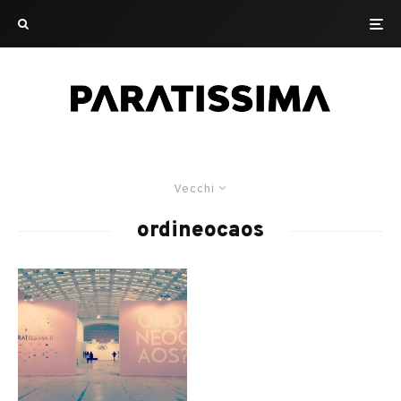
Vecchi
ordineocaos