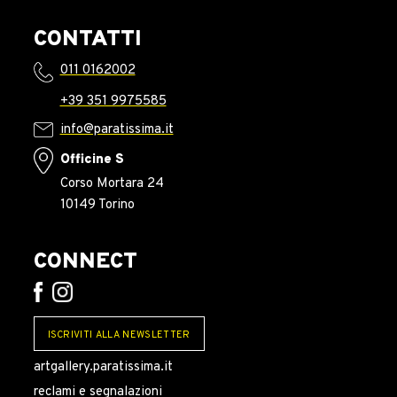
CONTATTI
011 0162002
+39 351 9975585
info@paratissima.it
Officine S
Corso Mortara 24
10149 Torino
CONNECT
ISCRIVITI ALLA NEWSLETTER
artgallery.paratissima.it
reclami e segnalazioni