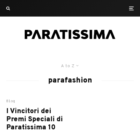
A to Z
parafashion
Blog
I Vincitori dei
Premi Speciali di
Paratissima 10