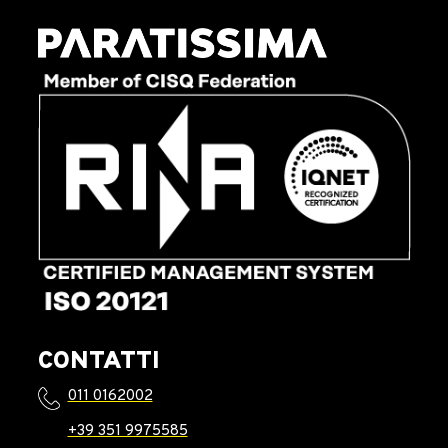
CONTATTI
011 0162002
+39 351 9975585