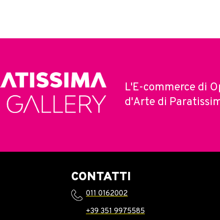
L'E-commerce di O
d'Arte di Paratissi
CONTATTI
011 0162002
+39 351 9975585