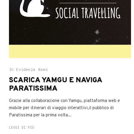
In Evidenza
News
SCARICA YAMGU E NAVIGA
PARATISSIMA
Grazie alla collaborazione con Yamgu, piattaforma web e
mobile per itinerari di viaggio interattivi,il pubblico di
Paratissima per la prima volta...
LEGGI DI PIÙ