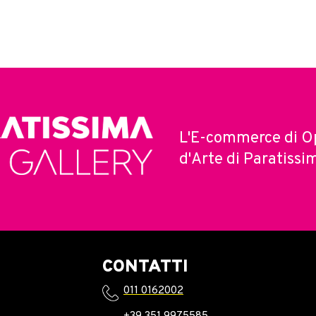
L'E-commerce di O
d'Arte di Paratissi
CONTATTI
011 0162002