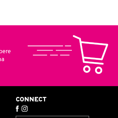
pere
ma
CONNECT