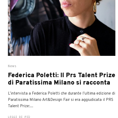
News
Federica Poletti: Il Prs Talent Prize
di Paratissima Milano si racconta
L’intervista a Federica Poletti che durante l’ultima edizione di
Paratissima Milano Art&Design Fair si era aggiudicata il PRS
Talent Prize:...
LEGGI DI PIÙ