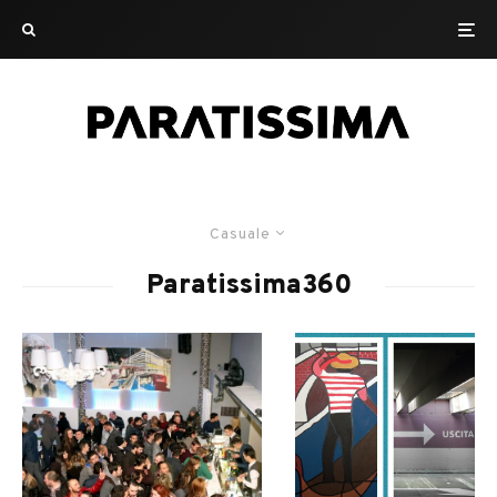
Casuale
Paratissima360