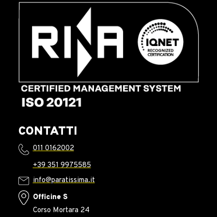
CONTATTI
011 0162002
+39 351 9975585
info@paratissima.it
Officine S
Corso Mortara 24