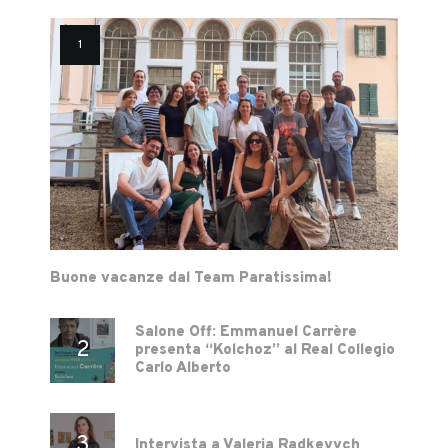
Buone vacanze dal Team Paratissima!
Salone Off: Emmanuel Carrère
presenta “Kolchoz” al Real Collegio
Carlo Alberto
Intervista a Valeria Radkevych