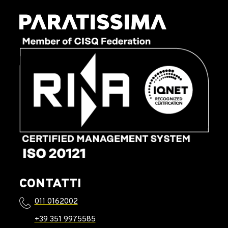
CONTATTI
011 0162002
+39 351 9975585