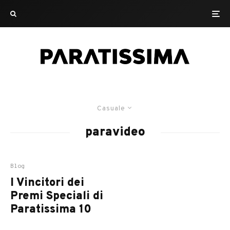
Casuale
paravideo
Blog
I Vincitori dei
Premi Speciali di
Paratissima 10