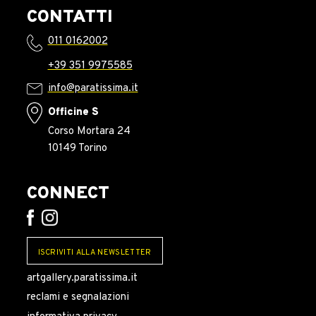
CONTATTI
011 0162002
+39 351 9975585
info@paratissima.it
Officine S
Corso Mortara 24
10149 Torino
CONNECT
ISCRIVITI ALLA NEWSLETTER
artgallery.paratissima.it
reclami e segnalazioni