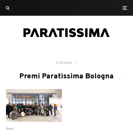
Casuale
Premi Paratissima Bologna
News