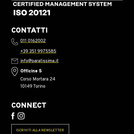
CONTATTI
011 0162002
+39 351 9975585
info@paratissima.it
Officine S
Corso Mortara 24
10149 Torino
CONNECT
ISCRIVITI ALLA NEWSLETTER