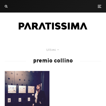
Ultimi
premio collino