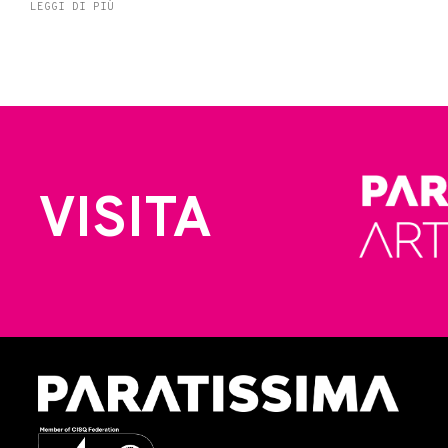
LEGGI DI PIÙ
VISITA