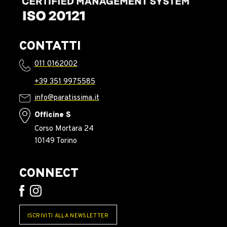
CONTATTI
011 0162002
+39 351 9975585
info@paratissima.it
Officine S
Corso Mortara 24
10149 Torino
CONNECT
ISCRIVITI ALLA NEWSLETTER