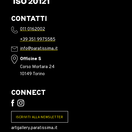
CONTATTI
011 0162002
+39 351 9975585
info@paratissima.it
Officine S
Corso Mortara 24
10149 Torino
CONNECT
ISCRIVITI ALLA NEWSLETTER
artgallery.paratissima.it