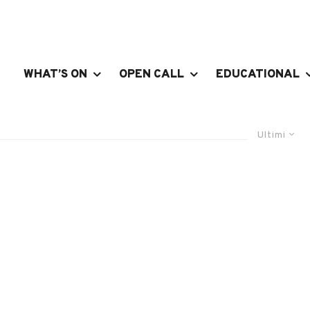
WHAT’S ON
OPEN CALL
EDUCATIONAL
Ultimi