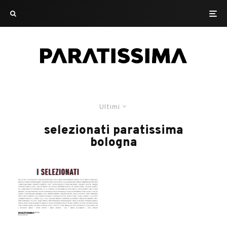
Ultimi
selezionati paratissima
bologna