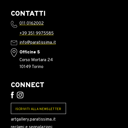
CONTATTI
011 0162002
+39 351 9975585
info@paratissima.it
Officine S
Corso Mortara 24
10149 Torino
CONNECT
ISCRIVITI ALLA NEWSLETTER
artgallery.paratissima.it
reclami e segnalazioni