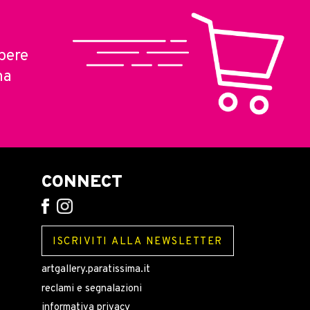
pere
ma
CONNECT
ISCRIVITI ALLA NEWSLETTER
artgallery.paratissima.it
reclami e segnalazioni
informativa privacy