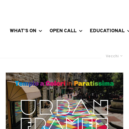
WHAT’S ON
OPEN CALL
EDUCATIONAL
Vecchi