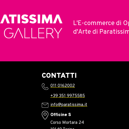
L'E-commerce di O
d'Arte di Paratissi
CONTATTI
011 0162002
+39 351 9975585
info@paratissima.it
Officine S
Corso Mortara 24