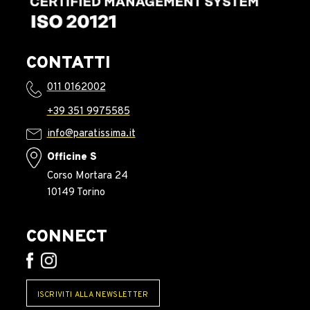
CONTATTI
011 0162002
+39 351 9975585
info@paratissima.it
Officine S
Corso Mortara 24
10149 Torino
CONNECT
ISCRIVITI ALLA NEWSLETTER