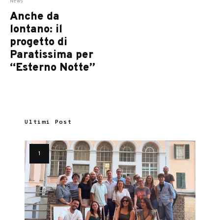
News
Anche da
lontano: il
progetto di
Paratissima per
“Esterno Notte”
Ultimi Post