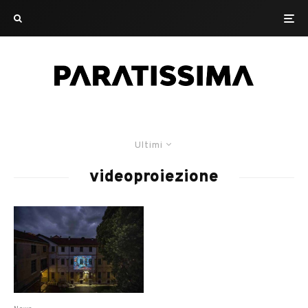
Ultimi
videoproiezione