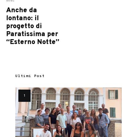
News
Anche da
lontano: il
progetto di
Paratissima per
“Esterno Notte”
Ultimi Post