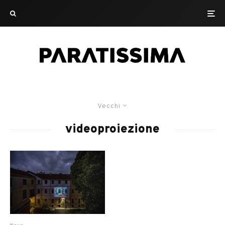
Vecchi
videoproiezione