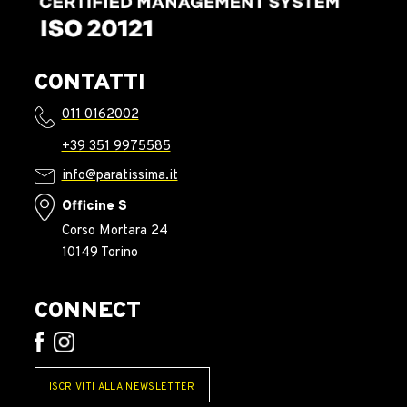
CONTATTI
011 0162002
+39 351 9975585
info@paratissima.it
Officine S
Corso Mortara 24
10149 Torino
CONNECT
ISCRIVITI ALLA NEWSLETTER