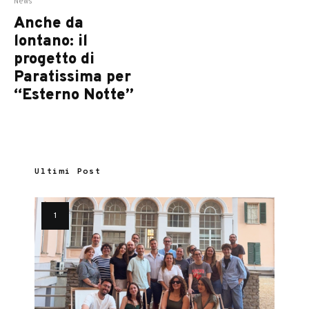
News
Anche da
lontano: il
progetto di
Paratissima per
“Esterno Notte”
Ultimi Post