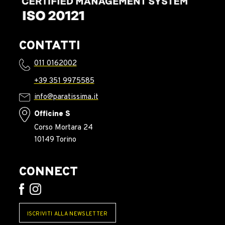
CONTATTI
011 0162002
+39 351 9975585
info@paratissima.it
Officine S
Corso Mortara 24
10149 Torino
CONNECT
ISCRIVITI ALLA NEWSLETTER