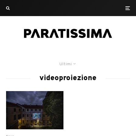
Ultimi
videoproiezione