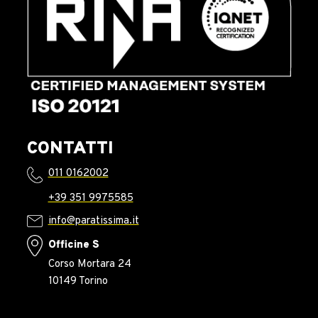
CONTATTI
011 0162002
+39 351 9975585
info@paratissima.it
Officine S
Corso Mortara 24
10149 Torino