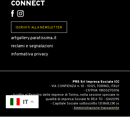
CONNECT
ISCRIVITI ALLA NEWSLETTER
artgallery.paratissima.it
reclami e segnalazioni
informativa privacy
PRS Srl Impresa Sociale ICC
- VIA CONFIENZA n. 10 - 10121, TORINO, ITALY
- CF/PIVA 11800270016
- Iscritta al Registro delle imprese di Torino, nella sezione speciale in
qualità di impresa Sociale N. REA TO - 1242095
IT
- Capitale Sociale sottoscritto 131.868,13€ i.v.
-
Amministrazione trasparente