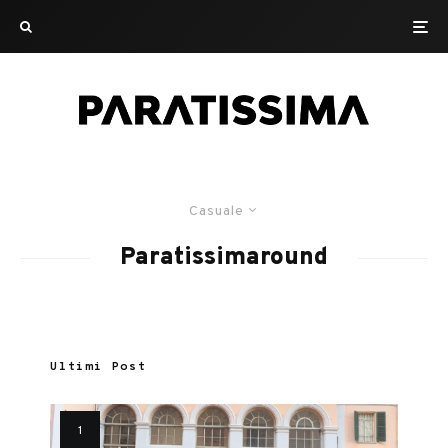
Casuale
Paratissimaround
Ultimi Post