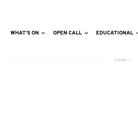
WHAT’S ON
OPEN CALL
EDUCATIONAL
Ultimi