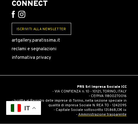
CONNECT
ISCRIVITI ALLA NEWSLETTER
artgallery.paratissima.it
reclami e segnalazioni
informativa privacy
PRS Srl Impresa Sociale ICC
- VIA CONFIENZA n. 10 - 10121, TORINO, ITALY
- CF/PIVA 11800270016
- Iscritta al Registro delle imprese di Torino, nella sezione speciale in
qualità di impresa Sociale N. REA TO - 1242095
IT
- Capitale Sociale sottoscritto 131.868,13€ i.v.
-
Amministrazione trasparente