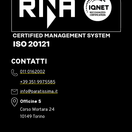
CONTATTI
011 0162002
+39 351 9975585
info@paratissima.it
Officine S
Corso Mortara 24
10149 Torino