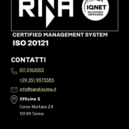
CONTATTI
011 0162002
+39 351 9975585
info@paratissima.it
Officine S
Corso Mortara 24
10149 Torino