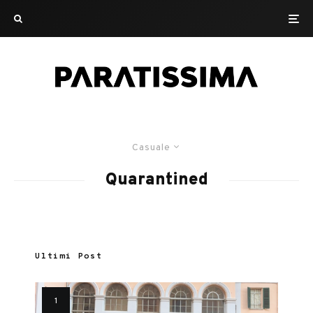
Casuale
Quarantined
Ultimi Post