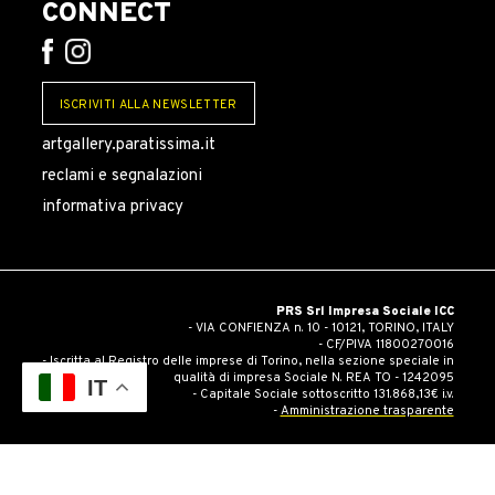
CONNECT
ISCRIVITI ALLA NEWSLETTER
artgallery.paratissima.it
reclami e segnalazioni
informativa privacy
PRS Srl Impresa Sociale ICC
- VIA CONFIENZA n. 10 - 10121, TORINO, ITALY
- CF/PIVA 11800270016
- Iscritta al Registro delle imprese di Torino, nella sezione speciale in
qualità di impresa Sociale N. REA TO - 1242095
IT
- Capitale Sociale sottoscritto 131.868,13€ i.v.
-
Amministrazione trasparente