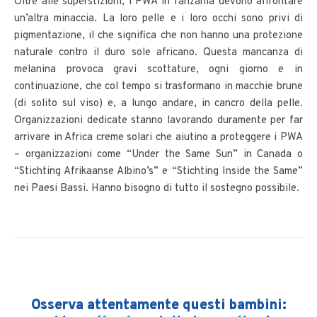
Oltre alle superstizioni, i PWA in Tanzania devono affrontare
un’altra minaccia. La loro pelle e i loro occhi sono privi di
pigmentazione, il che significa che non hanno una protezione
naturale contro il duro sole africano. Questa mancanza di
melanina provoca gravi scottature, ogni giorno e in
continuazione, che col tempo si trasformano in macchie brune
(di solito sul viso) e, a lungo andare, in cancro della pelle.
Organizzazioni dedicate stanno lavorando duramente per far
arrivare in Africa creme solari che aiutino a proteggere i PWA
– organizzazioni come “Under the Same Sun” in Canada o
“Stichting Afrikaanse Albino’s” e “Stichting Inside the Same”
nei Paesi Bassi. Hanno bisogno di tutto il sostegno possibile.
Osserva attentamente questi bambini: