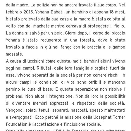
della madre. La polizia non ha ancora trovato il suo corpo. Nel
febbraio 2015, Yohana Bahati, un bambino di appena 18 mesi,
è stato prelevato dalla sua casa e la madre è stata colpita al
volto con dei machete mentre cercava di proteggere il figlio.
La donna si salvò per un pelo. Giorni dopo, il corpo del piccolo
Yohana è stato recuperato in una foresta, dove è stato
trovato a faccia in giù nel fango con le braccia e le gambe
mozzate.
A causa di uccisioni come questa, molti bambini albini vivono
oggi nei campi. Rifiutati dalle loro famiglie e tagliati fuori da
esse, vivono separati dalla società per non correre rischi. In
alcuni campi le condizioni di vita sono orribili e mancano
persino le cure di base. E questa separazione non risolve i
problemi. Non aiuta l’integrazione. Non dà loro la possibilità
di diventare membri apprezzati e rispettati della società.
Vengono isolati, tenuti separati, nascosti, spesso maltrattati
e svergognati. Ecco perché la missione della Josephat Torner
Foundation è l’accettazione e l’inclusione sociale.