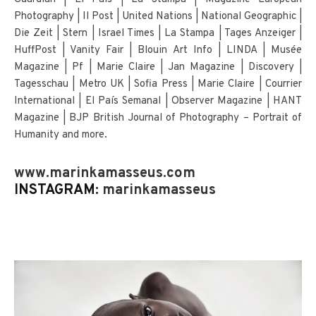
Photography | Il Post | United Nations | National Geographic |
Die Zeit | Stern | Israel Times | La Stampa | Tages Anzeiger |
HuffPost | Vanity Fair | Blouin Art Info | LINDA | Musée
Magazine | Pf | Marie Claire | Jan Magazine | Discovery |
Tagesschau | Metro UK | Sofia Press | Marie Claire | Courrier
International | El País Semanal | Observer Magazine | HANT
Magazine | BJP British Journal of Photography – Portrait of
Humanity and more.
www.marinkamasseus.com
INSTAGRAM:
marinkamasseus