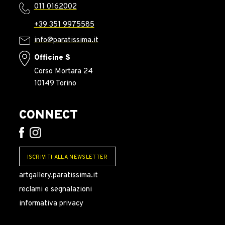
011 0162002
+39 351 9975585
info@paratissima.it
Officine S
Corso Mortara 24
10149 Torino
CONNECT
ISCRIVITI ALLA NEWSLETTER
artgallery.paratissima.it
reclami e segnalazioni
informativa privacy