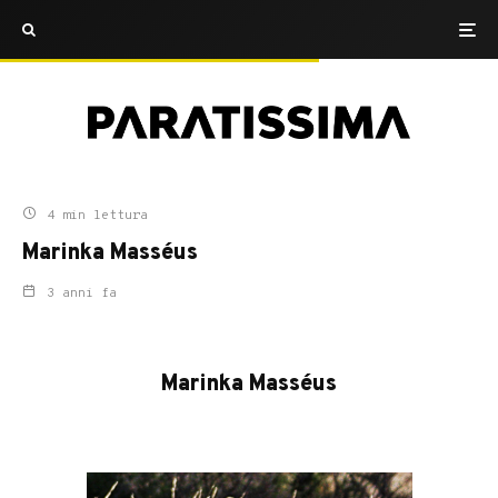
4 min lettura
Marinka Masséus
3 anni fa
Marinka Masséus