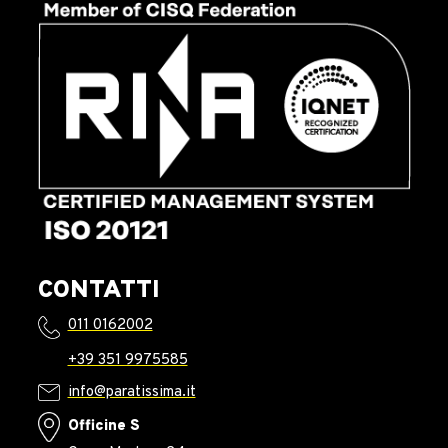
CONTATTI
011 0162002
+39 351 9975585
info@paratissima.it
Officine S