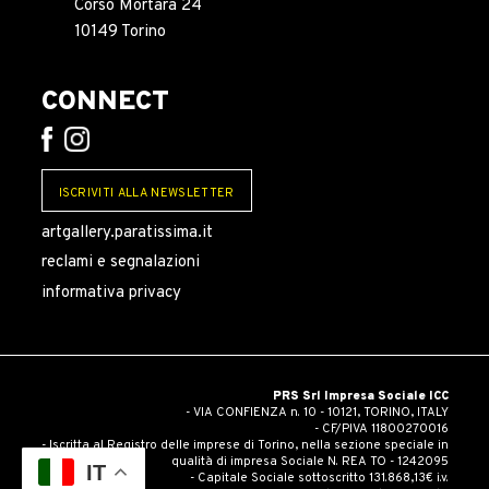
Corso Mortara 24
10149 Torino
CONNECT
ISCRIVITI ALLA NEWSLETTER
artgallery.paratissima.it
reclami e segnalazioni
informativa privacy
PRS Srl Impresa Sociale ICC
- VIA CONFIENZA n. 10 - 10121, TORINO, ITALY
- CF/PIVA 11800270016
- Iscritta al Registro delle imprese di Torino, nella sezione speciale in
qualità di impresa Sociale N. REA TO - 1242095
IT
- Capitale Sociale sottoscritto 131.868,13€ i.v.