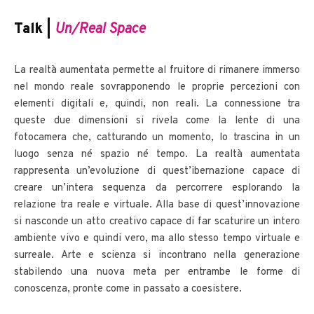
Talk |
Un/Real Space
La realtà aumentata permette al fruitore di rimanere immerso
nel mondo reale sovrapponendo le proprie percezioni con
elementi digitali e, quindi, non reali. La connessione tra
queste due dimensioni si rivela come la lente di una
fotocamera che, catturando un momento, lo trascina in un
luogo senza né spazio né tempo. La realtà aumentata
rappresenta un’evoluzione di quest’ibernazione capace di
creare un’intera sequenza da percorrere esplorando la
relazione tra reale e virtuale. Alla base di quest’innovazione
si nasconde un atto creativo capace di far scaturire un intero
ambiente vivo e quindi vero, ma allo stesso tempo virtuale e
surreale. Arte e scienza si incontrano nella generazione
stabilendo una nuova meta per entrambe le forme di
conoscenza, pronte come in passato a coesistere.