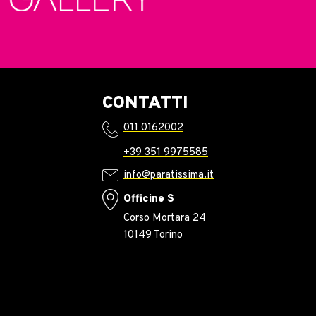
CONTATTI
011 0162002
+39 351 9975585
info@paratissima.it
Officine S
Corso Mortara 24
10149 Torino