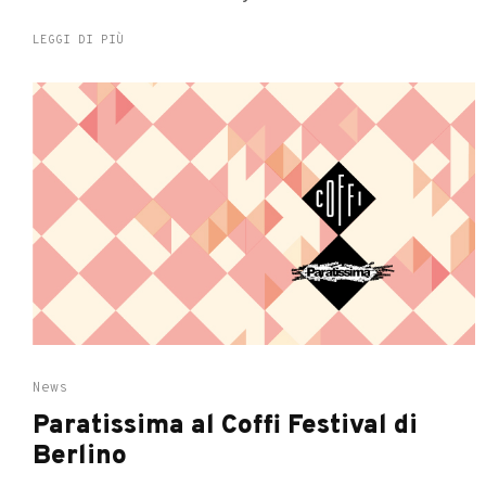
LEGGI DI PIÙ
News
Paratissima al Coffi Festival di
Berlino