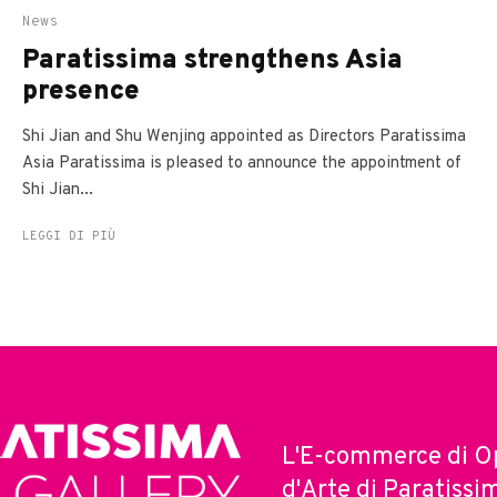
News
Paratissima strengthens Asia
presence
Shi Jian and Shu Wenjing appointed as Directors Paratissima
Asia Paratissima is pleased to announce the appointment of
Shi Jian...
LEGGI DI PIÙ
L'E-commerce di O
d'Arte di Paratissi