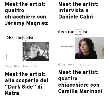
Meet the artist:
Meet the artist:
quattro
intervista a
chiacchiere con
Daniele Cabri
Jérèmy Magniez
Blog
Meet the Artist
Blog
Meet the Artist
Meet the artist:
Meet the artist:
quattro
alla scoperta del
chiacchiere con
“Dark Side” di
Camilla Marinoni
Ketra