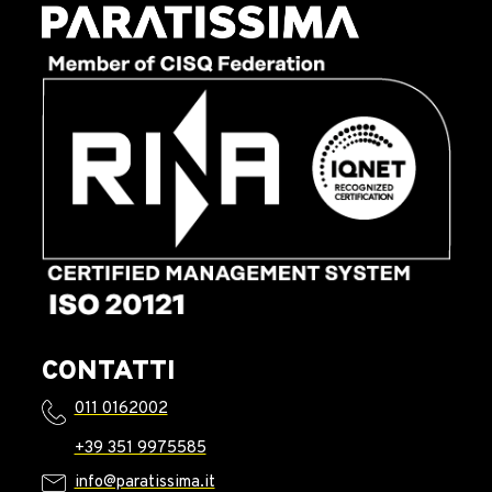
CONTATTI
011 0162002
+39 351 9975585
info@paratissima.it