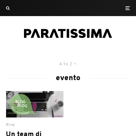
A to Z
evento
Blog
Un team di