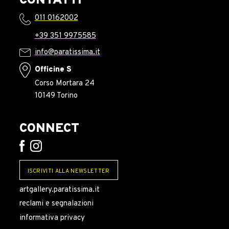
CONTATTI
011 0162002
+39 351 9975585
info@paratissima.it
Officine S
Corso Mortara 24
10149 Torino
CONNECT
ISCRIVITI ALLA NEWSLETTER
artgallery.paratissima.it
reclami e segnalazioni
informativa privacy