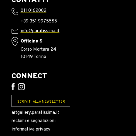
CONTATTI
011 0162002
+39 351 9975585
info@paratissima.it
Officine S
Corso Mortara 24
10149 Torino
CONNECT
ISCRIVITI ALLA NEWSLETTER
artgallery.paratissima.it
reclami e segnalazioni
informativa privacy