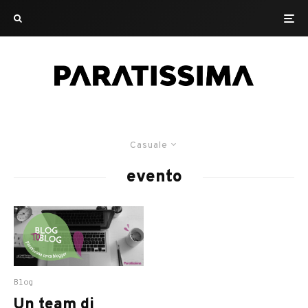
Casuale
evento
Blog
Un team di