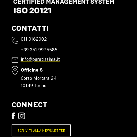
CONTATTI
011 0162002
+39 351 9975585
info@paratissima.it
Officine S
Corso Mortara 24
10149 Torino
CONNECT
ISCRIVITI ALLA NEWSLETTER